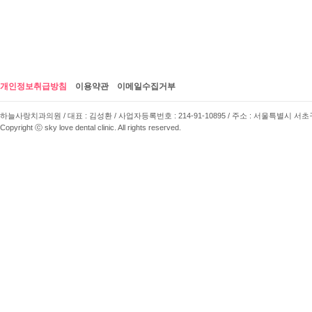
개인정보취급방침
이용약관
이메일수집거부
하늘사랑치과의원 / 대표 : 김성환 / 사업자등록번호 : 214-91-10895 / 주소 : 서울특별시 서초구 사임당로 
Copyright ⓒ sky love dental clinic. All rights reserved.